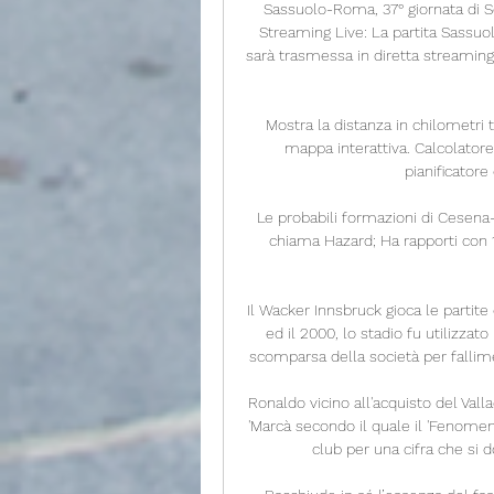
Sassuolo-Roma, 37° giornata di 
Streaming Live: La partita Sassuol
sarà trasmessa in diretta streaming 
Mostra la distanza in chilometri t
mappa interattiva. Calcolatore a
pianificatore 
Le probabili formazioni di Cesena
chiama Hazard; Ha rapporti con 
Il Wacker Innsbruck gioca le partite 
ed il 2000, lo stadio fu utilizza
scomparsa della società per fallimen
Ronaldo vicino all'acquisto del Vall
'Marcà secondo il quale il 'Fenomenò
club per una cifra che si d