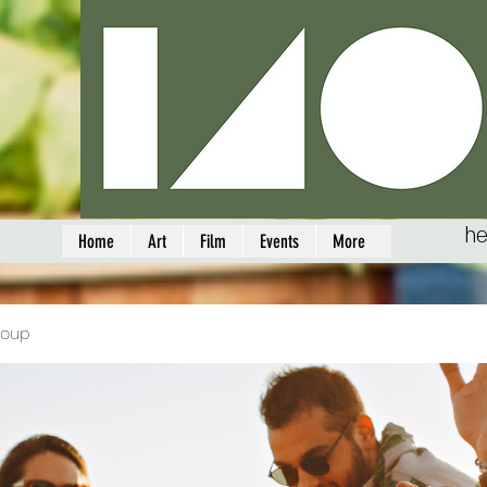
he
Home
Art
Film
Events
More
roup