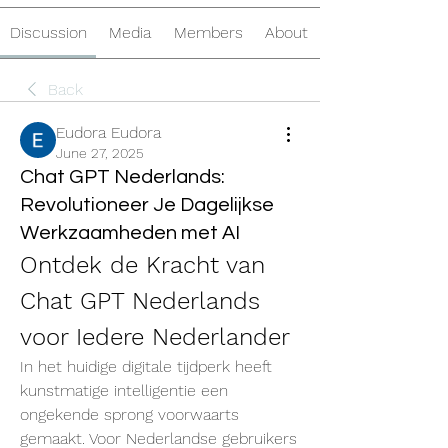
Discussion
Media
Members
About
Back
Eudora Eudora
June 27, 2025
Chat GPT Nederlands:
Revolutioneer Je Dagelijkse
Werkzaamheden met AI
Ontdek de Kracht van 
Chat GPT Nederlands 
voor Iedere Nederlander
In het huidige digitale tijdperk heeft 
kunstmatige intelligentie een 
ongekende sprong voorwaarts 
gemaakt. Voor Nederlandse gebruikers 