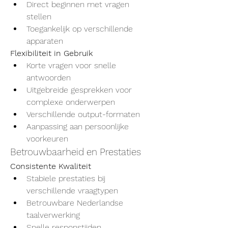
Direct beginnen met vragen 
stellen
Toegankelijk op verschillende 
apparaten
Flexibiliteit in Gebruik
Korte vragen voor snelle 
antwoorden
Uitgebreide gesprekken voor 
complexe onderwerpen
Verschillende output-formaten
Aanpassing aan persoonlijke 
voorkeuren
Betrouwbaarheid en Prestaties
Consistente Kwaliteit
Stabiele prestaties bij 
verschillende vraagtypen
Betrouwbare Nederlandse 
taalverwerking
Snelle responstijden