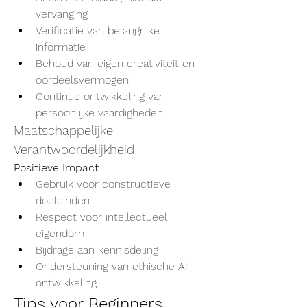
vervanging
Verificatie van belangrijke 
informatie
Behoud van eigen creativiteit en 
oordeelsvermogen
Continue ontwikkeling van 
persoonlijke vaardigheden
Maatschappelijke 
Verantwoordelijkheid
Positieve Impact
Gebruik voor constructieve 
doeleinden
Respect voor intellectueel 
eigendom
Bijdrage aan kennisdeling
Ondersteuning van ethische AI-
ontwikkeling
Tips voor Beginners