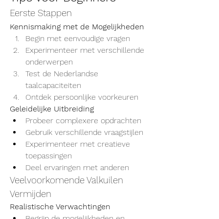
Eerste Stappen
Kennismaking met de Mogelijkheden
Begin met eenvoudige vragen
Experimenteer met verschillende 
onderwerpen
Test de Nederlandse 
taalcapaciteiten
Ontdek persoonlijke voorkeuren
Geleidelijke Uitbreiding
Probeer complexere opdrachten
Gebruik verschillende vraagstijlen
Experimenteer met creatieve 
toepassingen
Deel ervaringen met anderen
Veelvoorkomende Valkuilen 
Vermijden
Realistische Verwachtingen
Begrijp de mogelijkheden en 