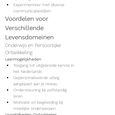
Experimenteer met diverse 
communicatiestijlen
Voordelen voor 
Verschillende 
Levensdomeinen
Onderwijs en Persoonlijke 
Ontwikkeling
Leermogelijkheden
Toegang tot uitgebreide kennis in 
het Nederlands
Gepersonaliseerde uitleg 
aangepast aan je niveau
Ondersteuning bij zelfstandig 
leren
Motivatie en begeleiding bij 
moeilijke onderwerpen
Vaardigheden Ontwikkelen