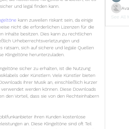
sicher und legal finden kann.
Ava
See All
ngeltöne
 kann zuweilen riskant sein, da einige 
se nicht die erforderlichen Lizenzen für die 
 Inhalte besitzen. Dies kann zu rechtlichen 
eßlich Urheberrechtsverletzungen und 
es ratsam, sich auf sichere und legale Quellen 
e Klingeltöne herunterzuladen.
ngeltöne sicher zu erhalten, ist die Nutzung 
siklabels oder Künstlern. Viele Künstler bieten 
ownloads ihrer Musik an, einschließlich kurzer 
öne verwendet werden können. Diese Downloads 
ten den Vorteil, dass sie von den Rechteinhabern 
obilfunkanbieter ihren Kunden kostenlose 
eleistungen an. Diese Klingeltöne sind oft Teil 