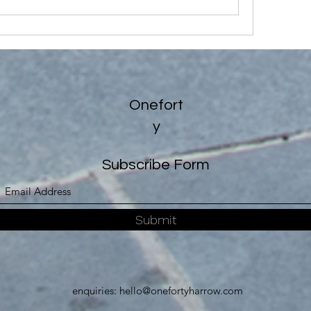
Onefort
y
Subscribe Form
Submit
enquiries:
hello@onefortyharrow.com