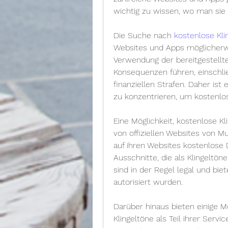
wichtig zu wissen, wo man sie 
Die Suche nach 
kostenlose Kli
Websites und Apps möglicherwei
Verwendung der bereitgestellten
Konsequenzen führen, einschli
finanziellen Strafen. Daher ist 
zu konzentrieren, um kostenlos
Eine Möglichkeit, kostenlose Kli
von offiziellen Websites von Mu
auf ihren Websites kostenlose D
Ausschnitte, die als Klingelt
sind in der Regel legal und bie
autorisiert wurden.
Darüber hinaus bieten einige M
Klingeltöne als Teil ihrer Servic