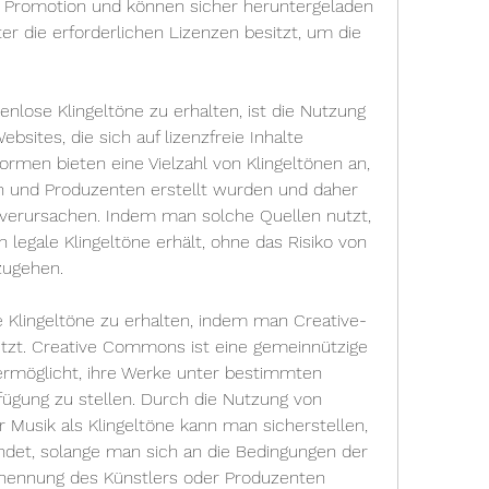
 Promotion und können sicher heruntergeladen 
r die erforderlichen Lizenzen besitzt, um die 
enlose Klingeltöne zu erhalten, ist die Nutzung 
bsites, die sich auf lizenzfreie Inhalte 
formen bieten eine Vielzahl von Klingeltönen an, 
n und Produzenten erstellt wurden und daher 
erursachen. Indem man solche Quellen nutzt, 
legale Klingeltöne erhält, ohne das Risiko von 
zugehen.
e Klingeltöne zu erhalten, indem man Creative-
zt. Creative Commons ist eine gemeinnützige 
 ermöglicht, ihre Werke unter bestimmten 
ügung zu stellen. Durch die Nutzung von 
Musik als Klingeltöne kann man sicherstellen, 
det, solange man sich an die Bedingungen der 
snennung des Künstlers oder Produzenten 