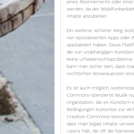
eines Abonnements oder einer
werden, da der Mobilfunkanbiete
Inhalte anzubieten.
Ein weiterer sicherer Weg, kost
von spezialisierten Apps oder We
spezialisiert haben. Diese Platt
die von unabhängigen Künstler
keine Urheberrechtsprobleme v
kann man sicher sein, dass man 
rechtlichen Konsequenzen ein
Es ist auch möglich, kostenlos
Commons-lizenzierte Musik nut
Organisation, die es Künstlern
Bedingungen kostenlos zur Verf
Creative-Commons-lizenzierter 
dass man legale Inhalte verwen
Lizenz hält, die oft die Namen