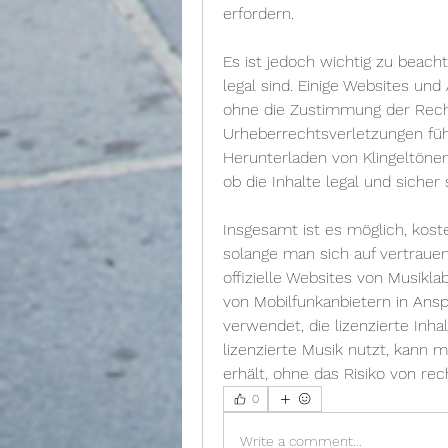
erfordern.
Es ist jedoch wichtig zu beacht
legal sind. Einige Websites und
ohne die Zustimmung der Rech
Urheberrechtsverletzungen füh
Herunterladen von Klingeltönen
ob die Inhalte legal und sicher 
Insgesamt ist es möglich, koste
solange man sich auf vertraue
offizielle Websites von Musikla
von Mobilfunkanbietern in Ansp
verwendet, die lizenzierte In
lizenzierte Musik nutzt, kann m
erhält, ohne das Risiko von r
0
Write a comment...