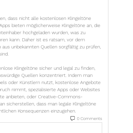
en, dass nicht alle kostenlosen Klingeltöne 
 Apps bieten möglicherweise Klingeltöne an, die 
teinhaber hochgeladen wurden, was zu 
ren kann. Daher ist es ratsam, vor dem 
 aus unbekannten Quellen sorgfältig zu prüfen, 
sind.
nlose Klingeltöne sicher und legal zu finden, 
nswürdige Quellen konzentriert. Indem man 
bels oder Künstlern nutzt, kostenlose Angebote 
ruch nimmt, spezialisierte Apps oder Websites 
halte anbieten, oder Creative-Commons-
an sicherstellen, dass man legale Klingeltöne 
echtlichen Konsequenzen einzugehen.
0 Comments