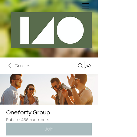
Groups
Oneforty Group
Public
·
456 members
Join