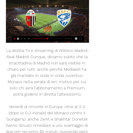
La diretta TV e streaming di Atlético Madrid-Real Madrid. Dunque, diciamo subito che la stracittadina di Madrid non sarà visibile in chiaro per tutti, anche perché Mediaset ha già mandato in onda in onda Juventus-Monaco nella serata di ieri, motivo per cui solo chi avrà l’abbonamento a Premium potrà godersi in diretta l’attesissimo.

Venerdì di rimonte in Europa: oltre al 2-2 (dopo lo 0-2 iniziale) del Monaco contro il Guingamp, anche Zenit e Shakhtar Donetsk hanno dovuto rimediare a uno svantaggio di due reti nei primi 45 minuti, riuscendo però a portare a casa i tre punti.

Belgium - Cup More… Bolivia - Primera División. Iceland - U19 League Women More… India - Calcutta Premier Division A More… India - Santosh Trophy More… Indonesia - Liga 2 More… Iran - Persian Gulf Pro League More… Iraq - Iraqi League More… Israel - Liga Leumit More… Italy - Serie C More… Korea Republic - WK-League More… Latvia - Cup More… Mali - Première Division.

Pronostico e statistiche dell'incontro di calcio SKU Amstetten - FC Liefering di Austria Erste Division del 12/04/2019. Disponibili anche tutti i pronostici della giornata del campionato Austria Erste Division

SocialTiVu è un software gratuito compatibile con Windows, Mac e Linux, che ti permette di vedere la TV su Internet gratis, in streaming, selezionando tra decine di canali televisivi direttamente sul tuo computer. SocialTiVu ti offre un elenco di canali di vario genere già preimpostati, più …

Link Partite Calcio In Diretta. Mi piace: 1463. Guarda e richiedi le tue partite della tua squadra del cuore! Con questa pagina , puoi vedere tutte le...

Lenzuolata alla rotonda: «No allo stadio del calcio al Plebiscito» Un gruppo di residenti Ã¨ sceso in strada e ha manifestato contro lâ€™arrivo dellâ€™impianto sportivo. Organizzata anche una fiaccolata di Felice Paduano PADOVA.

Poi Ternana, Foggia, Siena con la promozione A, Sassuolo, Palermo, Bologna, Salernitana e Verona tra i cadetti. Nel suo palmares oltre a tre promozioni tra Eccellenza e …

La finale di questa sera al PalaChiarbola di Trieste (ore 20) tra Italia e Turchia, valida per il titolo europeo under 16 femminile, sarà trasmessa in diretta sul canale You Tube della Federazione Italiana Pallavolo (QUI). Gli appassionati, dunque, potranno seguire da vicino le azzurrine di Pasquale D’Aniello che, dopo il successo di ieri.

Prosegue la marcia di avvicinamento dello Spezia alla trasferta di Carpi, in programma sabato (ore 15) allo stadio 'Cabassi'. Stamane i bianchi si sono allenati sul prato verde del 'centrale'.

Il centrodestra vince a mani basse a Ventimiglia e nel Tigullio, mentre esce sconfitto a Sanremo nonostante il boom della Lega alle europee e deve attendere il secondo turno ad Albenga. È la sintesi delle elezioni nelle località principali della Liguria, dove 135 comuni in tutto sono andati al voto per rinnovare sindaci e consiglieri.

Brescia Calcio in diretta Ascoli in dire | Grupo HN Biology 5 ore fa — Oggi Ascoli Calcio — Brescia Calcio in diretta Ascoli in dire | Grupo HN Biology Investiga 27.02.2024 Guarda online Logo canale di Sky Sport ...

giada gabrielli di ruggeri redania & c. snc (porto sant'elpidio) giancarlo paoli spa (porto sant'elpidio) gianfranco butteri srl (montegranaro) gianmarco lorenzi srl (porto sant'elpidio) gianni bravo srl (porto sant'elpidio) giano srl (torre san patrizio) gima-spa (recanati) giorgio piergentili & c. snc (porto sant'elpidio) giove-srl (montecosaro)

proietti gaia squarcialupi gaia morganti gaia vs. vs. vs. vs. pinto carmen laura aragosa antonia moreschini michela 2 alle 11:00 sez. finale sez. finale alexandre da rosa karolayne porzio giulia vs. vs. vs. vs. vallone lisa brancaccio nuria 3 a seguire sez. finale concl. terza categoria miccio giuseppina de rita lavinia vs. vs. vs. vs.

Brescia - Ascoli in tv e streaming: dove vedere in diretta, 30 set 2023 — Il Brescia affronta l'Ascoli per l'ottava giornata del campionato di Serie B. Calcio d'inizio alle 14 di oggi, sabato 30 settembre. Ma dove ...

Giornale Luce C0269 del 07/08/1942 Descrizione sequenze:mappa geografica della Russia, disegno di un soldato di guardia tra monti innevati ; un villaggio nel...

Brescia - Ascoli in Diretta Streaming Guardalo su DAZN. Brescia - Ascoli. Una delle quattro partite che aprono la ottava giornata di Serie B si gioca allo stadio Rigamonti, casa del Brescia che ...

La Giana Erminio di Gorgonzola ha superato il Pordenone 2-1 (1-0) nella gara di andata della 2/a fase dei play off del campionato di calcio di Lega Pro. I padroni di casa sono passati in vantaggio al 29'.

LiveScore.sx è l'attuali risultati del calcio in diretta da oltre 500 di mondo campionati di calcio, tennis, basket, hockey su ghiaccio, baseball, pallavolo, football americano e pallamano. Abbiamo aggiornato quotidianamente risultati, statistiche, classifiche e i risultati degli incontri d'archivi assegnati ad …

Il Bari vince ancora, anche sul campo del Rotonda e vola a più 11 sulla Turris. Brienza sblocca l’incontro su rigore, De Stefano pareggia direttamente su punizione e nel finale Di Cesare firma il successo dei biancorossi guidati da Giovanni Cornacchini.

MODULI DI LINEA LINEA Modulo linea Formia (e) - Frattamaggiore 575. 600/575/520 Caserta - Cervaro (e) 550/420/500 Portici - Salerno 575/520 Salerno - Battipaglia 575 Linea AC/AV Roma - Napoli 650 / 520 Battipaglia - Potenza (e) 255 / 420 Aversa - 575Caserta. Adeguamento prestazionale linea Roma – Napoli via Cassino .

Sarebbe interessante vederlo al secondo turno con Raul Brancaccio, o al terzo con Donati o Musetti, mentre più in alto nel draw (ma sempre nella sua stessa metà) ci sono Salvatore Caruso, Giulio Zeppieri e Stefano Travaglia. Tra gli stranieri, occhio allo svedese Mikael Ymer, al tedesco Rudolf Molleker e all’argentino Facundo Arguello.

Statistiche Fermana - Ravenna in Serie C Grp. B. Confronto le quote e pronostici Fermana - Ravenna dei nostri tipster Calcio sul bettingexpert. Prova il nuovo bettingexpert Questo sito contiene contenuto commerciale.. Vai alla sezione "Video Streaming" per vedere l'incontro in diretta.

18 Aprile 2019. Serie D video: Avezzano – Campobasso 0-1 . Share. Etichette: Avezzano Calcio Campobasso Calcio. Seguici: Articolo successivo Serie D – Gir.I video: SSD Città di Messina – AC Locri; Articolo. Le Partite in Diretta.

La distanza chilometrica tra Arezzo e Milano in linea d' aria è di 306.79 km e di 372 km km in automobile. Per andare da Arezzo a Milano in macchina si impiegano 3 ore 11 minuti. Questo è il migliore percorso stradale tra Arezzo e Milano.

Nella 29esima giornata del campionato di Serie A si gioca Inter-Lazio, nel match in programma domenica 31 marzo alle 20,30. La partita sarà trasmessa su Sky Sport (canale 202) e Sky Sport 251 e, dunque, potrà essere seguita in streaming attraverso la piattaforma Sky Go, disponibile per gli abbonati Sky su pc, smartphone e tablet.

Il punteggio in tempo reale: SDC Putten vs Argon nei giochi Coppa KNVB olandese. Presentiamo il risultato in tempo reale, le formazioni in pre-partita e la tabella sempre attuale.. SDC Putten 0-8 RKC Waalwijk---FT SDC Putten 0-6 Feyenoord---FT.

Questa settimana ben sei gare in diretta da seguire nella puntata del programma “Serie A Beko Live” sulla piattaforma www.legabasketv: immagini e commenti da Reggio, Venezia, Bologna, Cremona, Capo d'Orlando e Torino nel programma che parte alle 18, condotto da Matteo Gandini, che si collega con i campi della Serie A per le gare che si.

Ascoli vs Brescia risultati, statistiche H2H | Calcio Segui Ascoli vs Brescia risultati, statistiche h2h e Ascoli ultimi risultati, news e altre informazioni. La copertura del calcio di Diretta comprende ...

Infatti il Milan ha vinto solo uno dei 3 precedenti contro i ciociari, 2 pareggi completano il parziale. 0-0 nella partita d’andata, 2-4 e 3-3 i risultati dei precedenti della stagione 2015/2016. Curiosità su Milan – Frosinone. Nelle ultime 5 uscite il Frosinone ha subito una media di …

Ascoli–Brescia: come seguire la partita. Le probabili formazioni, tutte le news per arrivare preparato al meglio al match e tutti gli aggiornamenti in diretta live dell'incontro che si giocherà allo ...

Ascoli Calcio 1898 FC v Brescia Pronostici, Risultati in Ascoli Calcio 1898 FC vs Brescia | 27.02.2024 | Calcio ➤ Serie B, Italia | ⚡ Pronostici Scommesse e Migliori quote ⭐ Risultati in diretta ✔️ Statistiche.

Ascoli vs Brescia | Serie B - Today Gol di Dimitri Bisoli (Brescia)!. Brescia logo. 90'+5'. Gol di Davide Marsura (Ascoli)!. Ascoli logo. 90'+1'. Fabrizio Caligara (Ascoli) segna su calcio di ...

Un incontro internazionale di giovani per la pace organizzato dalla Fondazione Pontificia “Scholas Occurrentes” si svolge in questi giorni a Gerusalemme. Papa Francesco interverrà domani, mercoledì 5 luglio 2017, in diretta “streaming” dal Vaticano.

Distanza Inveruno San-Remo Distanza Inveruno Bitonto Distanza Inveruno Sezze Distanza Inveruno Osio-Sotto. Aiuto. Distanza Monza Inveruno Inserire la località di partenza e la località di arrivo, per calcolare la distanza tra le due città (es. da Monza a Inveruno) e cliccare su DISTANZA!.

Daniele Silvestri - Sergio Assisi canta "Salirò" Tale e Quale Show. Sergio Assisi esegue, imitando Daniele Silvestri, "Salirò". La giuria formata da: Loretta Goggi, Enrico Montesano e Claudio Amendola, valuta con il giusto rigore ma sempre con il sorriso sulle labbra la performance del talento in gara.

Brescia–Ascoli: come seguire la partita. Le probabili formazioni, tutte le news per arrivare preparato al meglio al match e tutti gli aggiornamenti in diretta live dell'incontro che si giocherà allo ...

Torna la Serie B con la settima giornata di campionato e per l’Hellas c’è la grande occasione per andare già in fuga: i veronesi ospitano il Lecce nell’anticipo del venerdì, il Cittadella riposa mentre Pescara e Benevento si sfidano nello scontro diretto. Palermo e Crotone chiudono il programma in un match fra deluse in cerca di rilancio.

Bresci