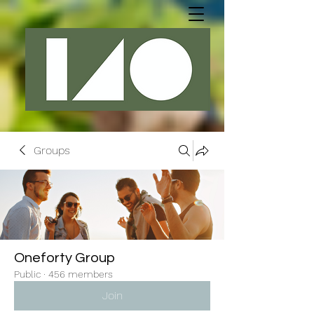
Groups
Oneforty Group
Public
·
456 members
Join