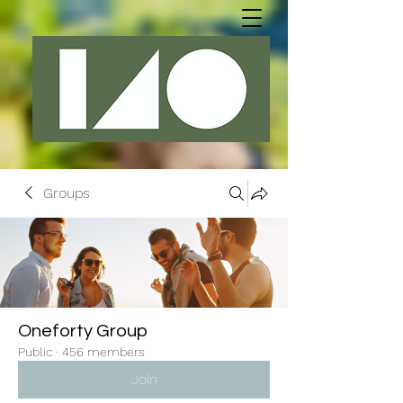
Groups
Oneforty Group
Public
·
456 members
Join