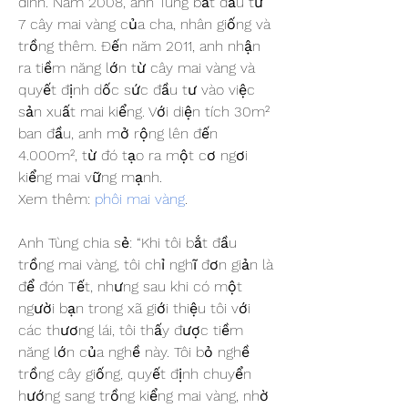
đình. Năm 2008, anh Tùng bắt đầu từ 
7 cây mai vàng của cha, nhân giống và 
trồng thêm. Đến năm 2011, anh nhận 
ra tiềm năng lớn từ cây mai vàng và 
quyết định dốc sức đầu tư vào việc 
sản xuất mai kiểng. Với diện tích 30m² 
ban đầu, anh mở rộng lên đến 
4.000m², từ đó tạo ra một cơ ngơi 
kiểng mai vững mạnh.
Xem thêm: 
phôi mai vàng
.
Anh Tùng chia sẻ: “Khi tôi bắt đầu 
trồng mai vàng, tôi chỉ nghĩ đơn giản là 
để đón Tết, nhưng sau khi có một 
người bạn trong xã giới thiệu tôi với 
các thương lái, tôi thấy được tiềm 
năng lớn của nghề này. Tôi bỏ nghề 
trồng cây giống, quyết định chuyển 
hướng sang trồng kiểng mai vàng, nhờ 