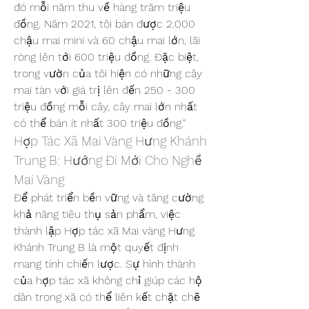
đó mỗi năm thu về hàng trăm triệu 
đồng. Năm 2021, tôi bán được 2.000 
chậu mai mini và 60 chậu mai lớn, lãi 
ròng lên tới 600 triệu đồng. Đặc biệt, 
trong vườn của tôi hiện có những cây 
mai tàn với giá trị lên đến 250 - 300 
triệu đồng mỗi cây, cây mai lớn nhất 
có thể bán ít nhất 300 triệu đồng."
Hợp Tác Xã Mai Vàng Hưng Khánh 
Trung B: Hướng Đi Mới Cho Nghề 
Mai Vàng
Để phát triển bền vững và tăng cường 
khả năng tiêu thụ sản phẩm, việc 
thành lập Hợp tác xã Mai vàng Hưng 
Khánh Trung B là một quyết định 
mang tính chiến lược. Sự hình thành 
của hợp tác xã không chỉ giúp các hộ 
dân trong xã có thể liên kết chặt chẽ 