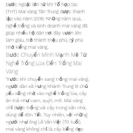
bước ngoặt lớn từ khi Tổ hợp tác 
(THT) Mai vàng Tân Trung được thành 
lập vào năm 2016. Những năm qua, 
nghề trồng và kinh doanh mai vàng đã 
giúp nhiều hộ dân nơi đây vươn lên 
làm giàu, trở thành triệu phú, tỷ phú 
nhờ kiểng mai vàng.
Bước Chuyển Mình Mạnh Mẽ Từ 
Nghề Trồng Lúa Đến Trồng Mai 
Vàng
Trước khi chuyển sang trồng mai vàng, 
người dân xã Hưng Khánh Trung B chủ 
yếu sống nhờ vào nghề trồng lúa, cây 
ăn trái như cam, quýt, mít. Mai vàng 
chỉ được trồng vài cây trong sân nhà, 
dùng để đón Tết. Tuy nhiên, với những 
người như ông Lê Văn Việt (70 tuổi), 
mai vàng không chỉ là cây kiểng đẹp 