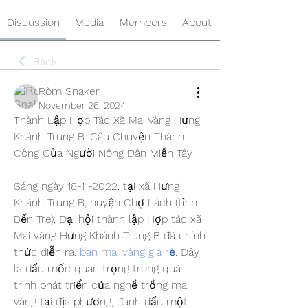
Discussion
Media
Members
About
Back
Ròm Snaker
November 26, 2024
Thành Lập Hợp Tác Xã Mai Vàng Hưng 
Khánh Trung B: Câu Chuyện Thành 
Công Của Người Nông Dân Miền Tây
Sáng ngày 18-11-2022, tại xã Hưng 
Khánh Trung B, huyện Chợ Lách (tỉnh 
Bến Tre), Đại hội thành lập Hợp tác xã 
Mai vàng Hưng Khánh Trung B đã chính 
thức diễn ra. 
bán mai vàng giá rẻ
. Đây 
là dấu mốc quan trọng trong quá 
trình phát triển của nghề trồng mai 
vàng tại địa phương, đánh dấu một 