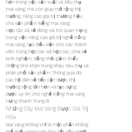
hơn trong việc sản xuất và tiêu thụ 
mai vàng, mà còn giúp mở rộng thị 
trường, nâng cao giá trị thương hiệu 
cho sản phẩm kiểng mai vàng.
Hợp tác xã sẽ đóng vai trò quan trọng 
trong việc nâng cao giá trị nghề trồng 
mai vàng, tạo điều kiện cho các thành 
viên trong hợp tác xã hợp tác, chia sẻ 
kinh nghiệm, đồng thời giảm thiểu 
những khó khăn trong khâu tiêu thụ và 
phân phối sản phẩm. Thông qua đó, 
các hộ dân sẽ tiếp cận được thị 
trường rộng lớn hơn và tạo dựng 
được uy tín cho nghề trồng mai vàng 
Hưng Khánh Trung B.
Những Cây Mai Vàng Được Giá Trị 
Hóa
Mai vàng không chỉ là một phần không 
thể thiếu trong văn hóa Tết của người 