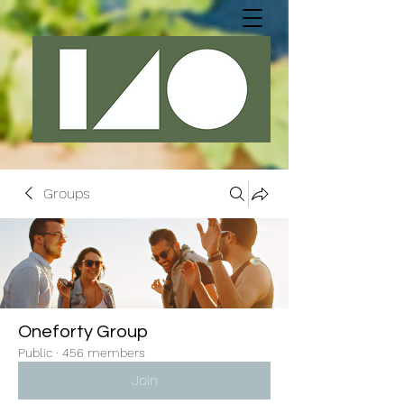
Groups
Oneforty Group
Public
·
456 members
Join