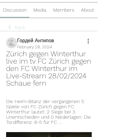
Discussion
Media
Members
About
Back
Гордей Антипов
February 28, 2024
Zürich gegen Winterthur 
live im tv FC Zürich gegen 
den FC Winterthur im 
Live-Stream 28/02/2024 
Schaue fern
Die Heim-Bilanz der vergangenen 5 
Spiele von FC Zürich gegen FC 
Winterthur lautet: 2 Siege bei 3 
Unentschieden und 0 Niederlagen. Die 
Tordifferenz: 8-5 für FC ...